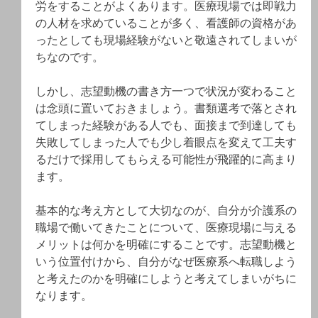
労をすることがよくあります。医療現場では即戦力
の人材を求めていることが多く、看護師の資格があ
ったとしても現場経験がないと敬遠されてしまいが
ちなのです。
しかし、志望動機の書き方一つで状況が変わること
は念頭に置いておきましょう。書類選考で落とされ
てしまった経験がある人でも、面接まで到達しても
失敗してしまった人でも少し着眼点を変えて工夫す
るだけで採用してもらえる可能性が飛躍的に高まり
ます。
基本的な考え方として大切なのが、自分が介護系の
職場で働いてきたことについて、医療現場に与える
メリットは何かを明確にすることです。志望動機と
いう位置付けから、自分がなぜ医療系へ転職しよう
と考えたのかを明確にしようと考えてしまいがちに
なります。